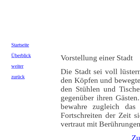
Startseite
Überblick
Vorstellung einer Stadt
weiter
Die Stadt sei voll lüste
zurück
den Köpfen und bewegten
den Stühlen und Tischen
gegenüber ihren Gästen
bewahre zugleich das
Fortschreiten der Zeit s
vertraut mit Berührungen
Zu