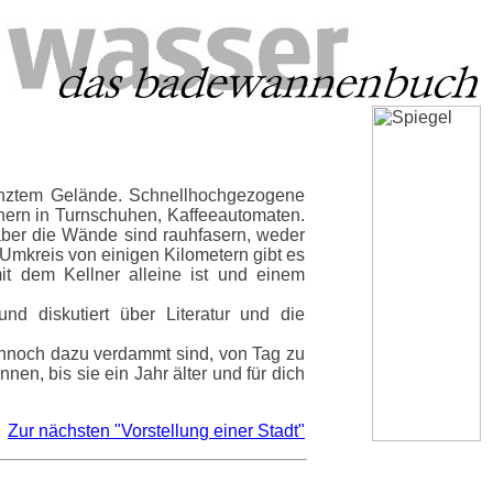
renztem Gelände. Schnellhochgezogene
nern in Turnschuhen, Kaffeeautomaten.
 aber die Wände sind rauhfasern, weder
Umkreis von einigen Kilometern gibt es
t dem Kellner alleine ist und einem
und diskutiert über Literatur und die
ennoch dazu verdammt sind, von Tag zu
en, bis sie ein Jahr älter und für dich
Zur nächsten "Vorstellung einer Stadt"