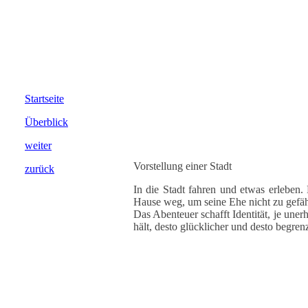
Startseite
Überblick
weiter
Vorstellung einer Stadt
zurück
In die Stadt fahren und etwas erleben.
Hause weg, um seine Ehe nicht zu gefäh
Das Abenteuer schafft Identität, je une
hält, desto glücklicher und desto begrenzt