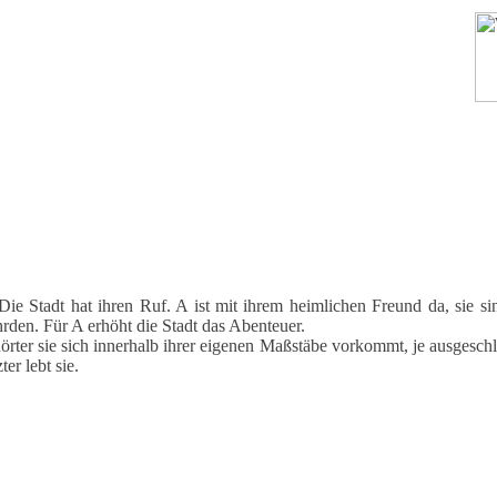
 Die Stadt hat ihren Ruf. A ist mit ihrem heimlichen Freund da, sie 
rden. Für A erhöht die Stadt das Abenteuer.
rhörter sie sich innerhalb ihrer eigenen Maßstäbe vorkommt, je ausgesch
er lebt sie.