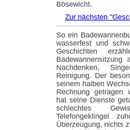
Bösewicht.
Zur nächsten "Gesc
So ein Badewannenbuc
wasserfest und schw
Geschichten erzä
Badewannensitzung ab
Nachdenken, Singe
Reinigung. Der beson
seinem halben Wechsel
Rechnung getragen 
hat seine Dienste ge
schlechtes Gew
Telefongeklingel z
Überzeugung, nichts 