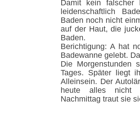
Damit kein falscher 
leidenschaftlich Ba
Baden noch nicht einm
auf der Haut, die juc
Baden.
Berichtigung: A hat 
Badewanne gelebt. Daf
Die Morgenstunden si
Tages. Später liegt 
Alleinsein. Der Autol
heute alles nicht 
Nachmittag traut sie s